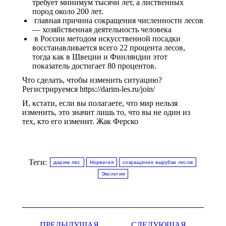
требует минимум тысячи лет, а лиственных
пород около 200 лет.
главная причина сокращения численности лесов
— хозяйственная деятельность человека
в России методом искусственной посадки
восстанавливается всего 22 процента лесов,
тогда как в Швеции и Финляндии этот
показатель достигает 80 процентов.
Что сделать, чтобы изменить ситуацию?
Регистрируемся https://darim-les.ru/join/
И, кстати, если вы полагаете, что мир нельзя
изменить, это значит лишь то, что вы не один из
тех, кто его изменит. Жак Ферско
Теги:
дарим лес
Норвегия
сокращение вырубки лесов
Экология
Навигация
ПРЕДЫДУЩАЯ
СЛЕДУЮЩАЯ