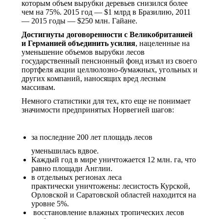
которым объем вырубки деревьев снизился более
чем на 75%. 2015 год — $1 млрд в Бразилию, 2011
— 2015 годы — $250 млн. Гайане.
Достигнуты договоренности с Великобританией
и Германией объединить усилия
, нацеленные на
уменьшение объемов вырубки лесов
государственный пенсионный фонд изъял из своего
портфеля акции целлюлозно-бумажных, угольных и
других компаний, наносящих вред лесным
массивам.
Немного статистики для тех, кто еще не понимает
значимости предпринятых Норвегией шагов:
за последние 200 лет площадь лесов
уменьшилась вдвое.
Каждый год в мире уничтожается 12 млн. га, что
равно площади Англии.
в отдельных регионах леса
практически уничтожены: лесистость Курской,
Орловской и Саратовской областей находится на
уровне 5%.
восстановление влажных тропических лесов