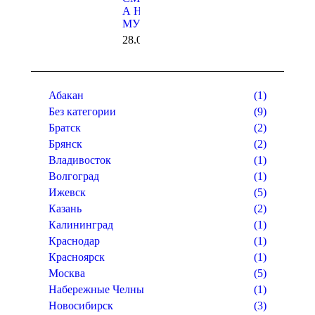
А НЕ
МУСОРОМ
28.03.2019
Абакан
(1)
Без категории
(9)
Братск
(2)
Брянск
(2)
Владивосток
(1)
Волгоград
(1)
Ижевск
(5)
Казань
(2)
Калининград
(1)
Краснодар
(1)
Красноярск
(1)
Москва
(5)
Набережные Челны
(1)
Новосибирск
(3)