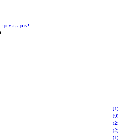
 время даром!
0
(1)
(9)
(2)
(2)
(1)