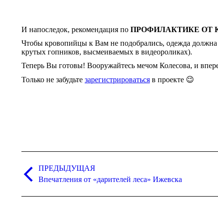
И напоследок, рекомендация по
ПРОФИЛАКТИКЕ ОТ
Чтобы кровопийцы к Вам не подобрались, одежда должна 
крутых гопников, высмеиваемых в видеороликах).
Теперь Вы готовы! Вооружайтесь мечом Колесова, и впер
Только не забудьте
зарегистрироваться
в проекте 😉
Навигация
по
ПРЕДЫДУЩАЯ
Предыдущая
Впечатления от «дарителей леса» Ижевска
записям
запись: