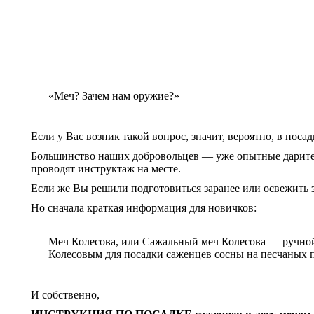
«Меч? Зачем нам оружие?»
Если у Вас возник такой вопрос, значит, вероятно, в поса
Большинство наших добровольцев — уже опытные дарители 
проводят инструктаж на месте.
Если же Вы решили подготовиться заранее или освежить 
Но сначала краткая информация для новичков:
Меч Колесова, или Сажальный меч Колесова — ручной и
Колесовым для посадки саженцев сосны на песчаных п
И собственно,