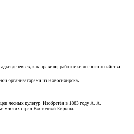
адки деревьев, как правило, работники лесного хозяйства
нной организаторами из Новосибирска.
ев лесных культур. Изобретён в 1883 году А. А.
ике многих стран Восточной Европы.