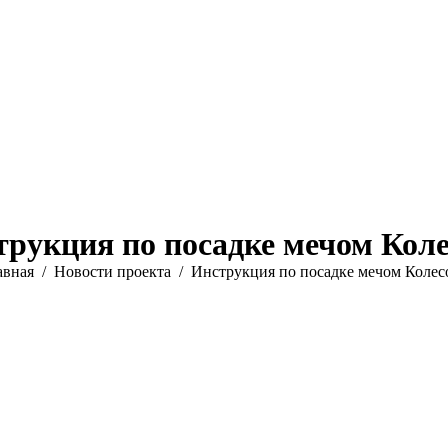
рукция по посадке мечом Коле
 здесь:
авная
Новости проекта
Инструкция по посадке мечом Колес