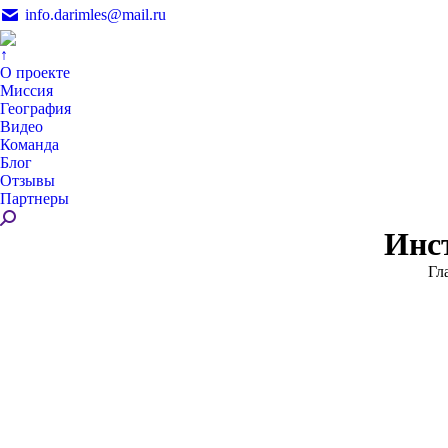
info.darimles@mail.ru
↑
О проекте
Миссия
География
Видео
Команда
Блог
Отзывы
Партнеры
Поиск:
Инст
Вы
Гл