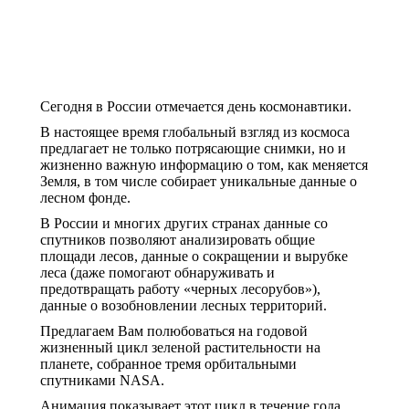
Сегодня в России отмечается день космонавтики.
В настоящее время глобальный взгляд из космоса
предлагает не только потрясающие снимки, но и
жизненно важную информацию о том, как меняется
Земля, в том числе собирает уникальные данные о
лесном фонде.
В России и многих других странах данные со
спутников позволяют анализировать общие
площади лесов, данные о сокращении и вырубке
леса (даже помогают обнаруживать и
предотвращать работу «черных лесорубов»),
данные о возобновлении лесных территорий.
Предлагаем Вам полюбоваться на годовой
жизненный цикл зеленой растительности на
планете, собранное тремя орбитальными
спутниками NASA.
Анимация показывает этот цикл в течение года,