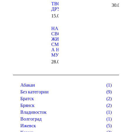
ТВОЙ
30.04.201
ДРУГ
15.05.2019
НАПОЛНИ
СВОЮ
ЖИЗНЬ
СМЫСЛОМ,
А НЕ
МУСОРОМ
28.03.2019
Абакан
(1)
Без категории
(9)
Братск
(2)
Брянск
(2)
Владивосток
(1)
Волгоград
(1)
Ижевск
(5)