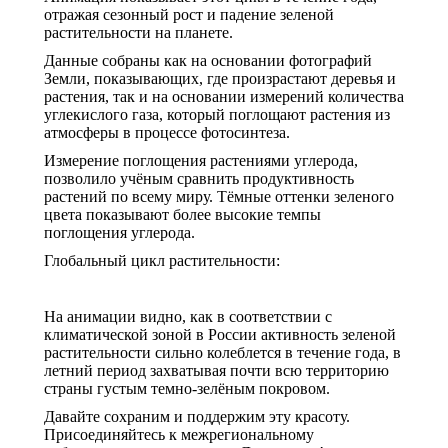
отражая сезонный рост и падение зеленой
растительности на планете.
Данные собраны как на основании фотографий
Земли, показывающих, где произрастают деревья и
растения, так и на основании измерений количества
углекислого газа, который поглощают растения из
атмосферы в процессе фотосинтеза.
Измерение поглощения растениями углерода,
позволило учёным сравнить продуктивность
растений по всему миру. Тёмные оттенки зеленого
цвета показывают более высокие темпы
поглощения углерода.
Глобальный цикл растительности:
На анимации видно, как в соответствии с
климатической зоной в России активность зеленой
растительности сильно колеблется в течение года, в
летний период захватывая почти всю территорию
страны густым темно-зелёным покровом.
Давайте сохраним и поддержим эту красоту.
Присоединяйтесь к межрегиональному