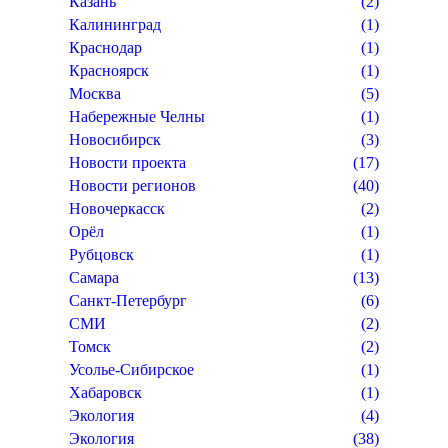
Казань
(2)
Калининград
(1)
Краснодар
(1)
Красноярск
(1)
Москва
(5)
Набережные Челны
(1)
Новосибирск
(3)
Новости проекта
(17)
Новости регионов
(40)
Новочеркасск
(2)
Орёл
(1)
Рубцовск
(1)
Самара
(13)
Санкт-Петербург
(6)
СМИ
(2)
Томск
(2)
Усолье-Сибирское
(1)
Хабаровск
(1)
Экология
(4)
Экология
(38)