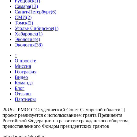
Рубцовск
(1)
Самара
(13)
Санкт-Петербург
(6)
СМИ
(2)
Томск
(2)
Усолье-Сибирское
(1)
Хабаровск
(1)
Экология
(4)
Экология
(38)
↑
О проекте
Миссия
География
Видео
Команда
Блог
Отзывы
Партнеры
2018 г.
РМОО "Студенческий Совет Самарской области" |
проект реализуется с использованием гранта Президента
Российской Федерации на развитие гражданского общества,
предоставленного Фондом президентских грантов
info.darimles@mail.ru