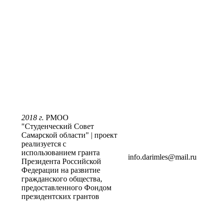
2018 г.
РМОО
"Студенческий Совет
Самарской области" | проект
реализуется с
использованием гранта
info.darimles@mail.ru
Президента Российской
Федерации на развитие
гражданского общества,
предоставленного Фондом
президентских грантов