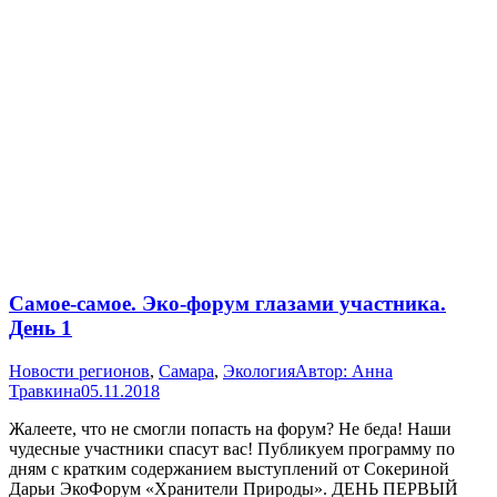
Самое-самое. Эко-форум глазами участника.
День 1
Новости регионов
,
Самара
,
Экология
Автор:
Анна
Травкина
05.11.2018
Жалеете, что не смогли попасть на форум? Не беда! Наши
чудесные участники спасут вас! Публикуем программу по
дням с кратким содержанием выступлений от Сокериной
Дарьи ЭкоФорум «Хранители Природы». ДЕНЬ ПЕРВЫЙ