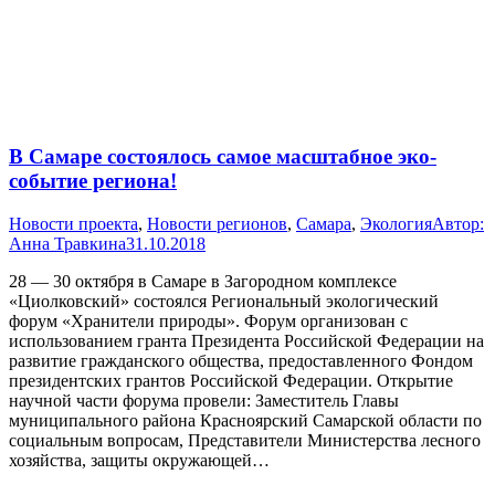
В Самаре состоялось самое масштабное эко-
событие региона!
Новости проекта
,
Новости регионов
,
Самара
,
Экология
Автор:
Анна Травкина
31.10.2018
28 — 30 октября в Самаре в Загородном комплексе
«Циолковский» состоялся Региональный экологический
форум «Хранители природы». Форум организован с
использованием гранта Президента Российской Федерации на
развитие гражданского общества, предоставленного Фондом
президентских грантов Российской Федерации. Открытие
научной части форума провели: Заместитель Главы
муниципального района Красноярский Самарской области по
социальным вопросам, Представители Министерства лесного
хозяйства, защиты окружающей…