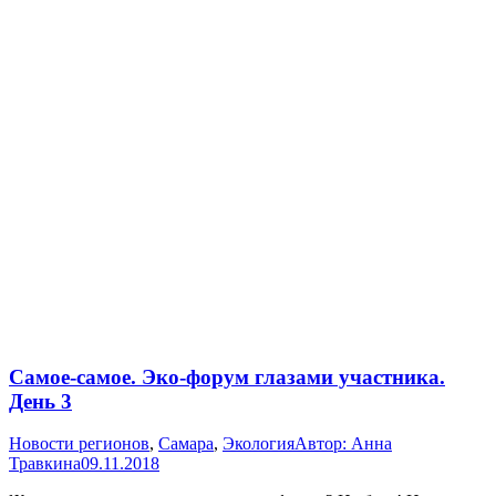
Самое-самое. Эко-форум глазами участника.
День 3
Новости регионов
,
Самара
,
Экология
Автор:
Анна
Травкина
09.11.2018