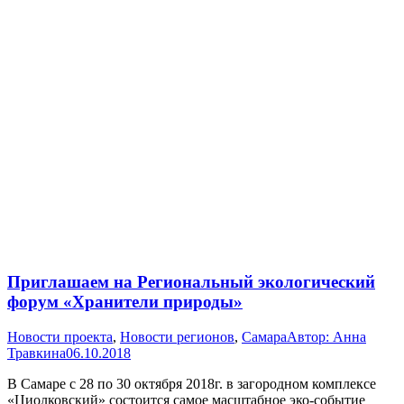
Приглашаем на Региональный экологический
форум «Хранители природы»
Новости проекта
,
Новости регионов
,
Самара
Автор:
Анна
Травкина
06.10.2018
В Самаре с 28 по 30 октября 2018г. в загородном комплексе
«Циолковский» состоится самое масштабное эко-событие