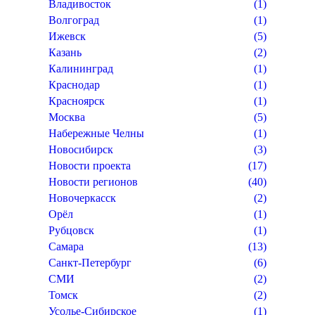
Владивосток
(1)
Волгоград
(1)
Ижевск
(5)
Казань
(2)
Калининград
(1)
Краснодар
(1)
Красноярск
(1)
Москва
(5)
Набережные Челны
(1)
Новосибирск
(3)
Новости проекта
(17)
Новости регионов
(40)
Новочеркасск
(2)
Орёл
(1)
Рубцовск
(1)
Самара
(13)
Санкт-Петербург
(6)
СМИ
(2)
Томск
(2)
Усолье-Сибирское
(1)