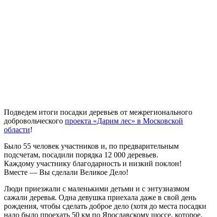
Подведем итоги посадки деревьев от межрегионального
добровольческого
проекта «Дарим лес» в Московской
области
!
Было 55 человек участников и, по предварительным
подсчетам, посадили порядка 12 000 деревьев.
Каждому участнику благодарность и низкий поклон!
Вместе — Вы сделали Великое Дело!
Люди приезжали с маленькими детьми и с энтузиазмом
сажали деревья. Одна девушка приехала даже в свой день
рождения, чтобы сделать доброе дело (хотя до места посадки
надо было проехать 50 км по Ярославскому шоссе, которое,