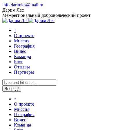
Перейти
info.darimles@mail.ru
к
Вконтакте
Vimeo
Дарим Лес
содержанию
page
page
Межрегиональный добровольческий проект
opens
opens
in
in
↑
new
new
О проекте
window
window
Миссия
География
Видео
Команда
Блог
Отзывы
Партнеры
Поиск:
↑
О проекте
Миссия
География
Видео
Команда