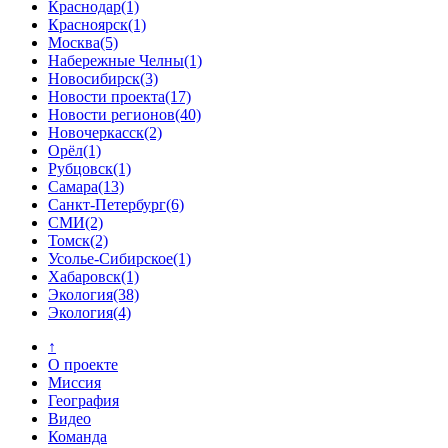
Краснодар
(1)
Красноярск
(1)
Москва
(5)
Набережные Челны
(1)
Новосибирск
(3)
Новости проекта
(17)
Новости регионов
(40)
Новочеркасск
(2)
Орёл
(1)
Рубцовск
(1)
Самара
(13)
Санкт-Петербург
(6)
СМИ
(2)
Томск
(2)
Усолье-Сибирское
(1)
Хабаровск
(1)
Экология
(38)
Экология
(4)
↑
О проекте
Миссия
География
Видео
Команда