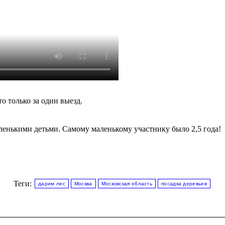
о только за один выезд.
ленькими детьми. Самому маленькому участнику было 2,5 года!
Теги:
дарим лес
Москва
Московская область
посадка деревьев