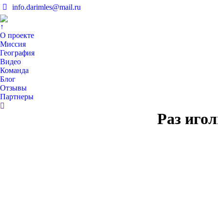
info.darimles@mail.ru
↑
О проекте
Миссия
География
Видео
Команда
Блог
Отзывы
Партнеры
Поиск:
Раз игол