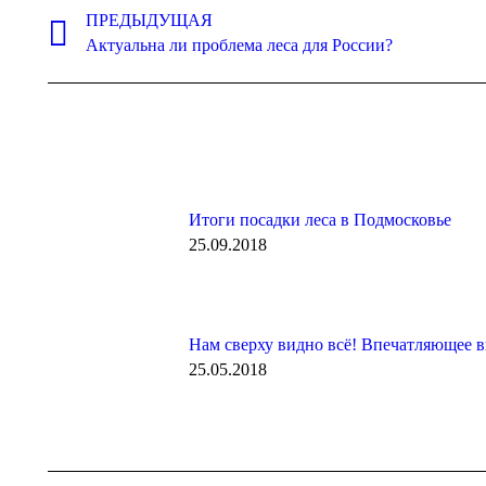
по
ПРЕДЫДУЩАЯ
Предыдущая
Актуальна ли проблема леса для России?
записям
запись:
Итоги посадки леса в Подмосковье
25.09.2018
Нам сверху видно всё! Впечатляющее ви
25.05.2018