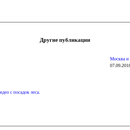
Следующая
запись:
Другие публикации
Москва и 
07.09.201
део с посадок леса.