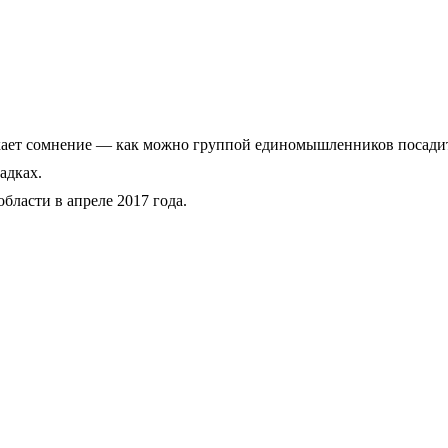
икает сомнение — как можно группой единомышленников посади
адках.
бласти в апреле 2017 года.