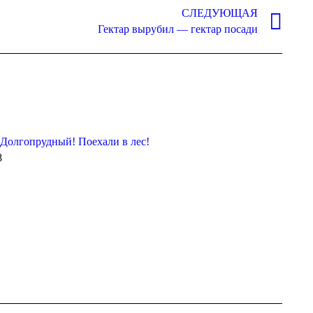
СЛЕДУЮЩАЯ
Гектар вырубил — гектар посади
Долгопрудный! Поехали в лес!
8